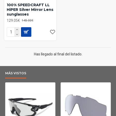
100% SPEEDCRAFT LL
HiPER Silver Mirror Lens
sunglasses
129.05€
145.00€
Has llegado al final del listado.
MÁS VISTOS