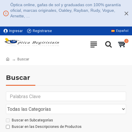
Óptica online, gafas de sol y graduadas con 100% garantía
oficial, marcas originales, Oakley, Rayban, Rudy, Vogue,
Arnette, ...
Ingresar
Registrarse
Español
11% DE DESCUENTO EN TODA LA WEB
0
Buscar
Buscar
Buscar en Subcategorías
Buscar en las Descripciones de Productos