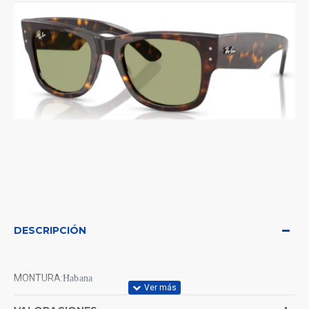
DESCRIPCIÓN
MONTURA:
Habana
LENTE:
Verde botella