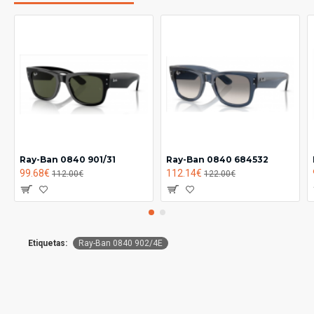
Ray-Ban 0840 901/31
Ray-Ban 0840 684532
99.68€
112.14€
112.00€
122.00€
Etiquetas:
Ray-Ban 0840 902/4E