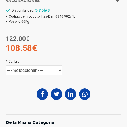
VALORACIONES
Disponibilidad:
5-7 DÍAS
Código de Producto:
Ray-Ban 0840 902/4E
Peso:
0.00Kg
122.00€
108.58€
*
Calibre
De la Misma Categoría