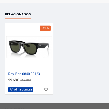
RELACIONADOS
-11 %
Ray-Ban 0840 901/31
99.68€
112.00€
Añadir a compra