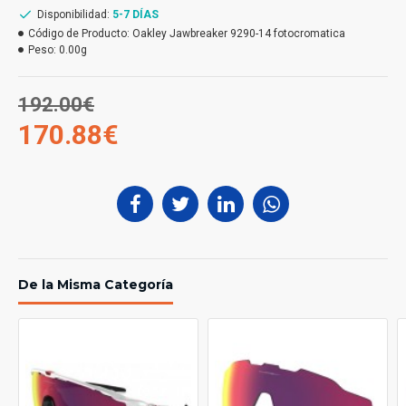
Disponibilidad:
5-7 DÍAS
Código de Producto:
Oakley Jawbreaker 9290-14 fotocromatica
Peso:
0.00g
192.00€
170.88€
De la Misma Categoría