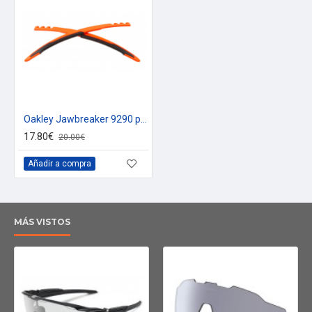
Oakley Jawbreaker 9290 patillas recambio orange
17.80€
20.00€
Añadir a compra
MÁS VISTOS