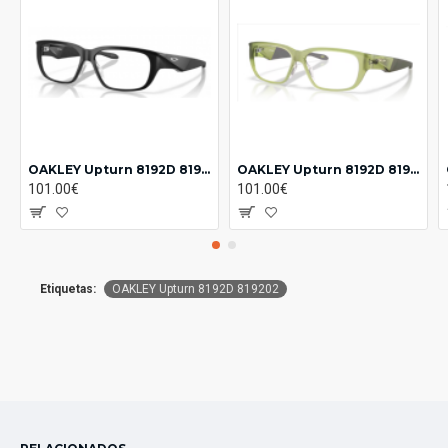
OAKLEY Upturn 8192D 819201
OAKLEY Upturn 8192D 819203
101.00€
101.00€
Etiquetas:
OAKLEY Upturn 8192D 819202