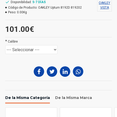
Disponibilidad:
5-7 DÍAS
OAKLEY
Código de Producto:
OAKLEY Upturn 8192D 819202
VISTA
Peso:
0.00Kg
101.00€
*
Calibre
De la Misma Categoría
De la Misma Marca