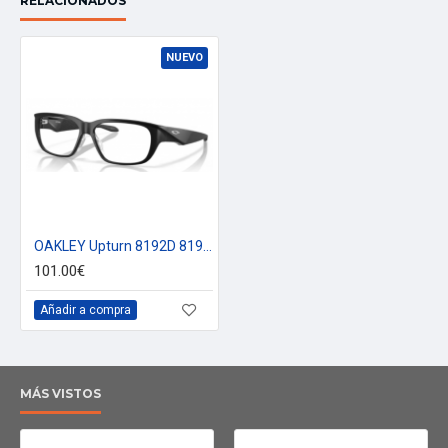
RELACIONADOS
NUEVO
OAKLEY Upturn 8192D 819201
101.00€
Añadir a compra
MÁS VISTOS