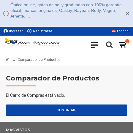
Óptica online, gafas de sol y graduadas con 100% garantía
oficial, marcas originales, Oakley, Rayban, Rudy, Vogue,
Arnette, ...
Ingresar
Registrarse
Español
11% DE DESCUENTO EN TODA LA WEB
0
Comparador de Productos
Comparador de Productos
El Carro de Compras está vacío.
CONTINUAR
MÁS VISTOS